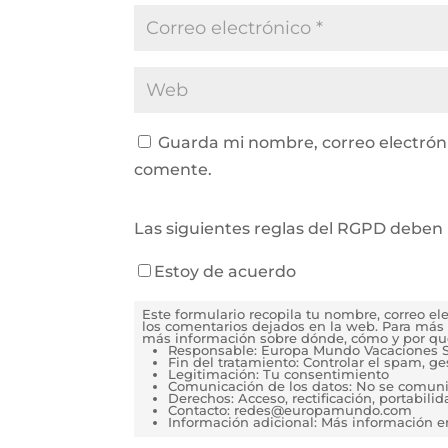
Guarda mi nombre, correo electrón
comente.
Las siguientes reglas del RGPD deben 
Estoy de acuerdo
Este formulario recopila tu nombre, correo e
los comentarios dejados en la web. Para más 
más información sobre dónde, cómo y por qu
Responsable: Europa Mundo Vacaciones S
Fin del tratamiento: Controlar el spam, g
Legitimación: Tu consentimiento
Comunicación de los datos: No se comunica
Derechos: Acceso, rectificación, portabilida
Contacto: redes@europamundo.com
Información adicional: Más información 