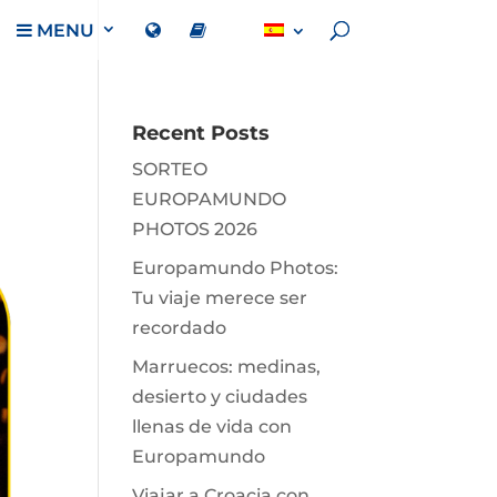
MENU
Recent Posts
SORTEO
EUROPAMUNDO
PHOTOS 2026
Europamundo Photos:
Tu viaje merece ser
recordado
Marruecos: medinas,
desierto y ciudades
llenas de vida con
Europamundo
Viajar a Croacia con