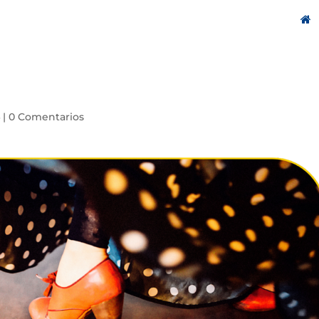
4
|
0 Comentarios