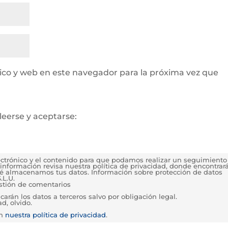
ico y web en este navegador para la próxima vez que
leerse y aceptarse:
lectrónico y el contenido para que podamos realizar un seguimiento
información revisa nuestra política de privacidad, donde encontrar
é almacenamos tus datos. Información sobre protección de datos
.L.U.
estión de comentarios
rán los datos a terceros salvo por obligación legal.
d, olvido.
en
nuestra política de privacidad
.