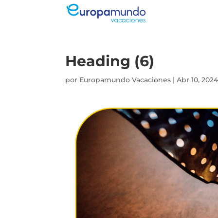
Heading (6)
por
Europamundo Vacaciones
|
Abr 10, 202