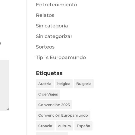
Entretenimiento
Relatos
Sin categoría
Sin categorizar
s
Sorteos
Tip´s Europamundo
Etiquetas
Austria
belgica
Bulgaria
C de Viajes
Convención 2023
Convención Europamundo
Croacia
cultura
España