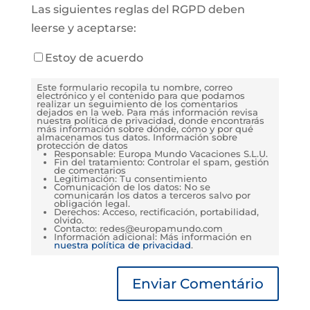
Las siguientes reglas del RGPD deben
leerse y aceptarse:
Estoy de acuerdo
Este formulario recopila tu nombre, correo
electrónico y el contenido para que podamos
realizar un seguimiento de los comentarios
dejados en la web. Para más información revisa
nuestra política de privacidad, donde encontrarás
más información sobre dónde, cómo y por qué
almacenamos tus datos. Información sobre
protección de datos
Responsable: Europa Mundo Vacaciones S.L.U.
Fin del tratamiento: Controlar el spam, gestión
de comentarios
Legitimación: Tu consentimiento
Comunicación de los datos: No se
comunicarán los datos a terceros salvo por
obligación legal.
Derechos: Acceso, rectificación, portabilidad,
olvido.
Contacto: redes@europamundo.com
Información adicional: Más información en
nuestra política de privacidad
.