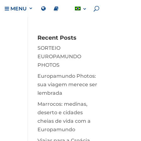
MENU
Recent Posts
SORTEIO
EUROPAMUNDO
PHOTOS
Europamundo Photos:
sua viagem merece ser
lembrada
Marrocos: medinas,
deserto e cidades
cheias de vida com a
Europamundo
Viajar para a Croácia