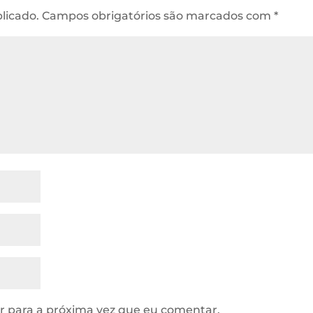
licado.
Campos obrigatórios são marcados com
*
 para a próxima vez que eu comentar.