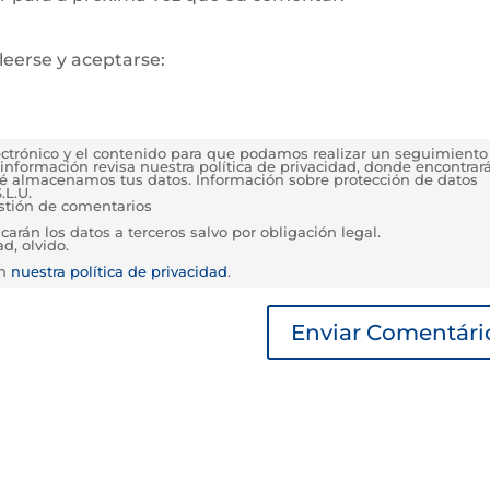
leerse y aceptarse:
lectrónico y el contenido para que podamos realizar un seguimiento
información revisa nuestra política de privacidad, donde encontrar
é almacenamos tus datos. Información sobre protección de datos
.L.U.
estión de comentarios
rán los datos a terceros salvo por obligación legal.
d, olvido.
en
nuestra política de privacidad
.