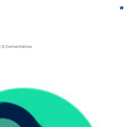
|
0 Comentários