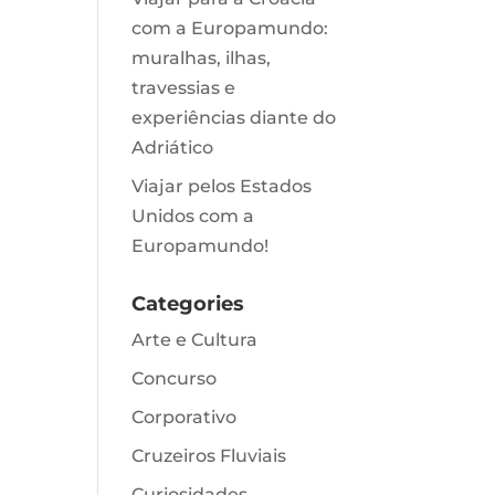
com a Europamundo:
muralhas, ilhas,
travessias e
experiências diante do
Adriático
Viajar pelos Estados
Unidos com a
Europamundo!
Categories
Arte e Cultura
Concurso
Corporativo
Cruzeiros Fluviais
Curiosidades