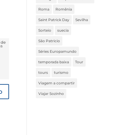
Roma
Romênia
Saint Patrick Day
Sevilha
Sorteio
suecia
São Patricio
 de
ás
Séries Europamundo
temporada baixa
Tour
tours
turismo
Viagem a compartir
Viajar Sozinho