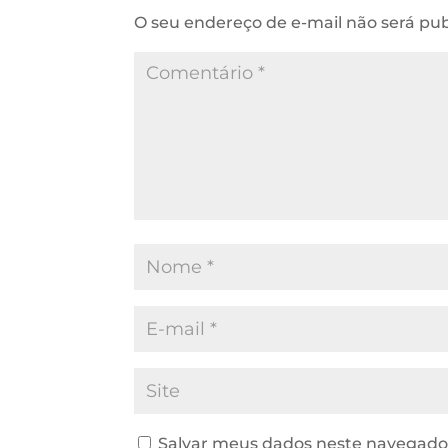
O seu endereço de e-mail não será pub
Salvar meus dados neste navegador