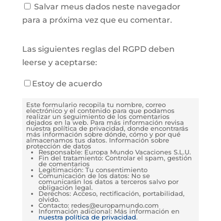
Salvar meus dados neste navegador
para a próxima vez que eu comentar.
Las siguientes reglas del RGPD deben
leerse y aceptarse:
Estoy de acuerdo
Este formulario recopila tu nombre, correo
electrónico y el contenido para que podamos
realizar un seguimiento de los comentarios
dejados en la web. Para más información revisa
nuestra política de privacidad, donde encontrarás
más información sobre dónde, cómo y por qué
almacenamos tus datos. Información sobre
protección de datos
Responsable: Europa Mundo Vacaciones S.L.U.
Fin del tratamiento: Controlar el spam, gestión
de comentarios
Legitimación: Tu consentimiento
Comunicación de los datos: No se
comunicarán los datos a terceros salvo por
obligación legal.
Derechos: Acceso, rectificación, portabilidad,
olvido.
Contacto: redes@europamundo.com
Información adicional: Más información en
nuestra política de privacidad
.