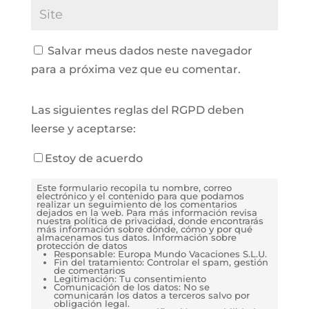
Salvar meus dados neste navegador
para a próxima vez que eu comentar.
Las siguientes reglas del RGPD deben
leerse y aceptarse:
Estoy de acuerdo
Este formulario recopila tu nombre, correo
electrónico y el contenido para que podamos
realizar un seguimiento de los comentarios
dejados en la web. Para más información revisa
nuestra política de privacidad, donde encontrarás
más información sobre dónde, cómo y por qué
almacenamos tus datos. Información sobre
protección de datos
Responsable: Europa Mundo Vacaciones S.L.U.
Fin del tratamiento: Controlar el spam, gestión
de comentarios
Legitimación: Tu consentimiento
Comunicación de los datos: No se
comunicarán los datos a terceros salvo por
obligación legal.