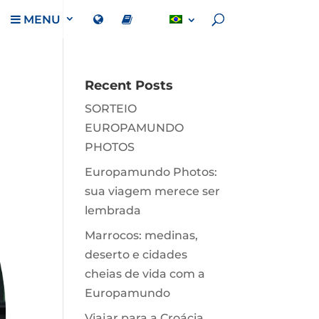
MENU
Recent Posts
SORTEIO
EUROPAMUNDO
PHOTOS
Europamundo Photos:
sua viagem merece ser
lembrada
Marrocos: medinas,
deserto e cidades
cheias de vida com a
Europamundo
Viajar para a Croácia