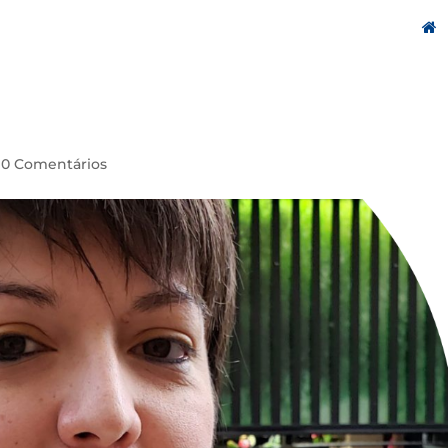
|
0 Comentários