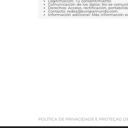
Legitimación: Tu consentimiento
Comunicación de los datos: No se comunica
Derechos: Acceso, rectificación, portabilida
Contacto: redes@europamundo.com
Información adicional: Más información 
POLÍTICA DE PRIVACIDADE E PROTEÇAO 