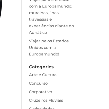
com a Europamundo:
muralhas, ilhas,
travessias e
experiências diante do
Adriático
Viajar pelos Estados
Unidos com a
Europamundo!
Categories
Arte e Cultura
Concurso
Corporativo
Cruzeiros Fluviais
Curiosidades