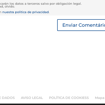
rán los datos a terceros salvo por obligación legal.
d, olvido.
en
nuestra política de privacidad
.
DE DADOS
AVISO LEGAL
POLÍTICA DE COOKIESS
Mapa 