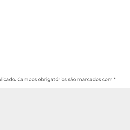
licado.
Campos obrigatórios são marcados com
*