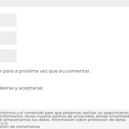
 para a próxima vez que eu comentar.
leerse y aceptarse:
lectrónico y el contenido para que podamos realizar un seguimiento
información revisa nuestra política de privacidad, donde encontrar
é almacenamos tus datos. Información sobre protección de datos
.L.U.
estión de comentarios