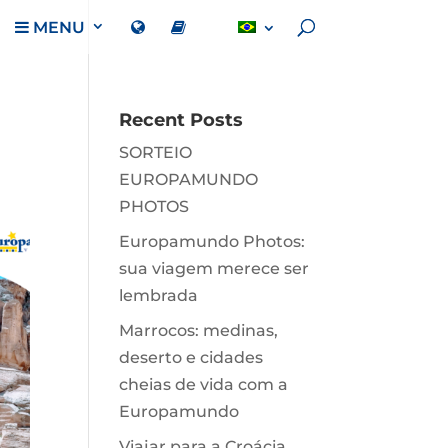
MENU
Recent Posts
SORTEIO
EUROPAMUNDO
PHOTOS
Europamundo Photos:
sua viagem merece ser
lembrada
Marrocos: medinas,
deserto e cidades
cheias de vida com a
Europamundo
Viajar para a Croácia