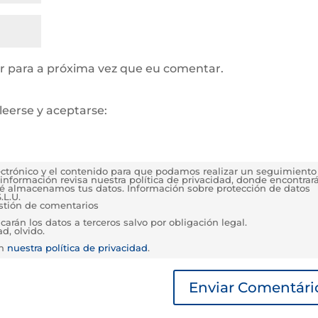
 para a próxima vez que eu comentar.
leerse y aceptarse:
lectrónico y el contenido para que podamos realizar un seguimiento
información revisa nuestra política de privacidad, donde encontrar
é almacenamos tus datos. Información sobre protección de datos
.L.U.
estión de comentarios
rán los datos a terceros salvo por obligación legal.
d, olvido.
en
nuestra política de privacidad
.