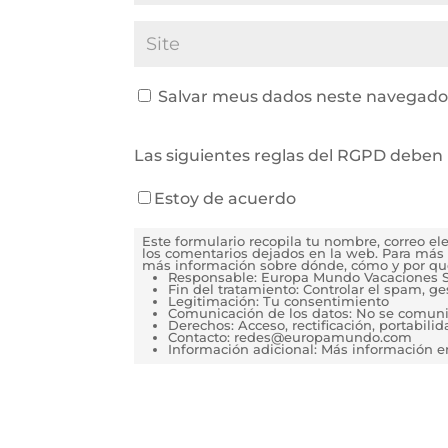
Salvar meus dados neste navegador
Las siguientes reglas del RGPD deben 
Estoy de acuerdo
Este formulario recopila tu nombre, correo e
los comentarios dejados en la web. Para más 
más información sobre dónde, cómo y por qu
Responsable: Europa Mundo Vacaciones S
Fin del tratamiento: Controlar el spam, g
Legitimación: Tu consentimiento
Comunicación de los datos: No se comunica
Derechos: Acceso, rectificación, portabilida
Contacto: redes@europamundo.com
Información adicional: Más información 