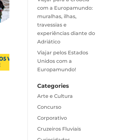
com a Europamundo:
muralhas, ilhas,
travessias e
experiências diante do
Adriático
Viajar pelos Estados
Unidos com a
Europamundo!
Categories
Arte e Cultura
Concurso
Corporativo
Cruzeiros Fluviais
Curiosidades