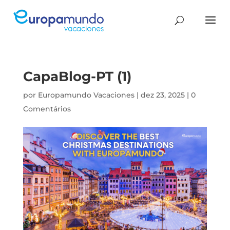
CapaBlog-PT (1)
por
Europamundo Vacaciones
|
dez 23, 2025
|
0
Comentários