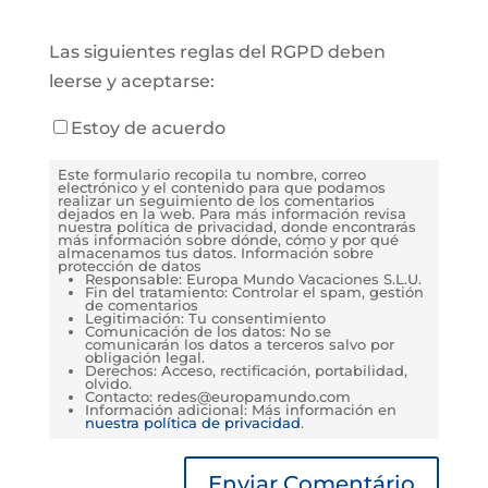
Las siguientes reglas del RGPD deben
leerse y aceptarse:
Estoy de acuerdo
Este formulario recopila tu nombre, correo
electrónico y el contenido para que podamos
realizar un seguimiento de los comentarios
dejados en la web. Para más información revisa
nuestra política de privacidad, donde encontrarás
más información sobre dónde, cómo y por qué
almacenamos tus datos. Información sobre
protección de datos
Responsable: Europa Mundo Vacaciones S.L.U.
Fin del tratamiento: Controlar el spam, gestión
de comentarios
Legitimación: Tu consentimiento
Comunicación de los datos: No se
comunicarán los datos a terceros salvo por
obligación legal.
Derechos: Acceso, rectificación, portabilidad,
olvido.
Contacto: redes@europamundo.com
Información adicional: Más información en
nuestra política de privacidad
.