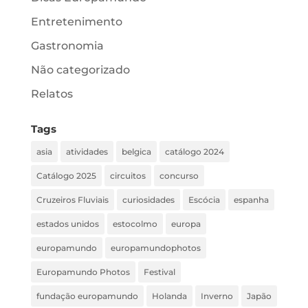
Entretenimento
Gastronomia
Não categorizado
Relatos
Tags
asia
atividades
belgica
catálogo 2024
Catálogo 2025
circuitos
concurso
Cruzeiros Fluviais
curiosidades
Escócia
espanha
estados unidos
estocolmo
europa
europamundo
europamundophotos
Europamundo Photos
Festival
fundação europamundo
Holanda
Inverno
Japão