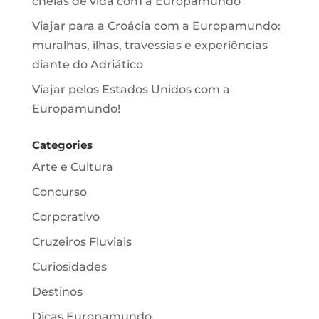
cheias de vida com a Europamundo
Viajar para a Croácia com a Europamundo:
muralhas, ilhas, travessias e experiências
diante do Adriático
Viajar pelos Estados Unidos com a
Europamundo!
Categories
Arte e Cultura
Concurso
Corporativo
Cruzeiros Fluviais
Curiosidades
Destinos
Dicas Europamundo