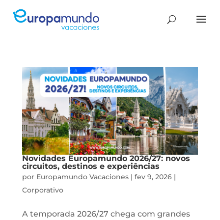
Novidades Europamundo 2026/27: novos
circuitos, destinos e experiências
por
Europamundo Vacaciones
|
fev 9, 2026
|
Corporativo
A temporada 2026/27 chega com grandes