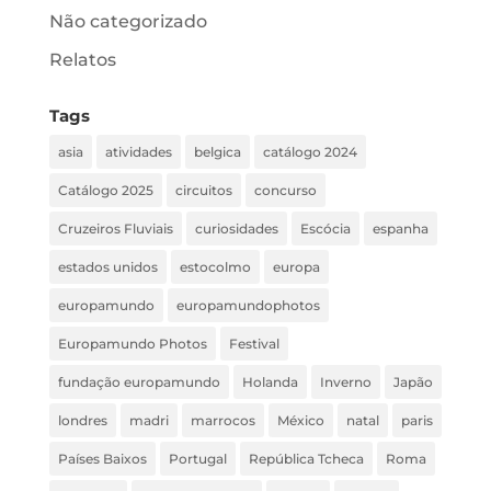
Não categorizado
Relatos
Tags
asia
atividades
belgica
catálogo 2024
Catálogo 2025
circuitos
concurso
Cruzeiros Fluviais
curiosidades
Escócia
espanha
estados unidos
estocolmo
europa
europamundo
europamundophotos
Europamundo Photos
Festival
fundação europamundo
Holanda
Inverno
Japão
londres
madri
marrocos
México
natal
paris
Países Baixos
Portugal
República Tcheca
Roma