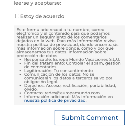
leerse y aceptarse:
Estoy de acuerdo
Este formulario recopila tu nombre, correo
electrónico y el contenido para que podamos
realizar un seguimiento de los comentarios
dejados en la web. Para más información revisa
nuestra política de privacidad, donde encontrarás
más información sobre dónde, cómo y por qué
almacenamos tus datos. Información sobre
protección de datos
Responsable: Europa Mundo Vacaciones S.L.U.
Fin del tratamiento: Controlar el spam, gestión
de comentarios
Legitimación: Tu consentimiento
Comunicación de los datos: No se
comunicarán los datos a terceros salvo por
obligación legal.
Derechos: Acceso, rectificación, portabilidad,
olvido.
Contacto: redes@europamundo.com
Información adicional: Más información en
nuestra política de privacidad
.