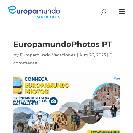
EuropamundoPhotos PT
by
Europamundo Vacaciones
|
Aug 26, 2025
|
0
comments