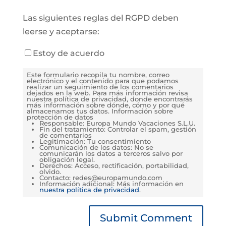
Las siguientes reglas del RGPD deben
leerse y aceptarse:
Estoy de acuerdo
Este formulario recopila tu nombre, correo
electrónico y el contenido para que podamos
realizar un seguimiento de los comentarios
dejados en la web. Para más información revisa
nuestra política de privacidad, donde encontrarás
más información sobre dónde, cómo y por qué
almacenamos tus datos. Información sobre
protección de datos
Responsable: Europa Mundo Vacaciones S.L.U.
Fin del tratamiento: Controlar el spam, gestión
de comentarios
Legitimación: Tu consentimiento
Comunicación de los datos: No se
comunicarán los datos a terceros salvo por
obligación legal.
Derechos: Acceso, rectificación, portabilidad,
olvido.
Contacto: redes@europamundo.com
Información adicional: Más información en
nuestra política de privacidad
.