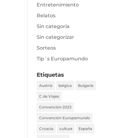
Entretenimiento
Relatos
Sin categoría
Sin categorizar
Sorteos
Tip´s Europamundo
Etiquetas
Austria
belgica
Bulgaria
C de Viajes
Convención 2023
Convención Europamundo
Croacia
cultura
España