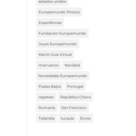
estados unidos
Europamundo Photos
Experiências
Fundación Europamundo
Joyas Europamundo
MarIA Guia Virtual
marruecos
Navidad
Novedades Europamundo
Países Bajos
Portugal
regatear
República Checa
Rumanía
San Francisco
Tailandia
turquía
Évora