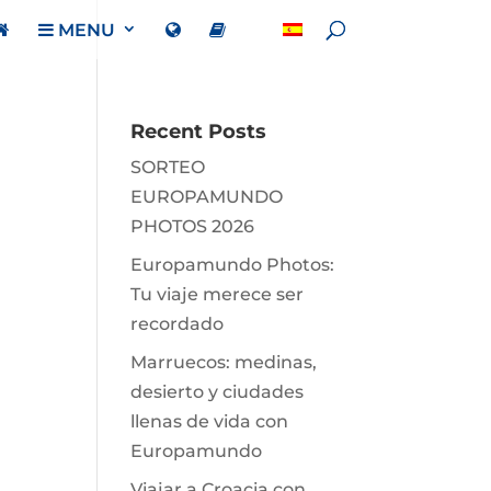
MENU
Recent Posts
SORTEO
EUROPAMUNDO
PHOTOS 2026
Europamundo Photos:
Tu viaje merece ser
recordado
Marruecos: medinas,
desierto y ciudades
llenas de vida con
Europamundo
Viajar a Croacia con