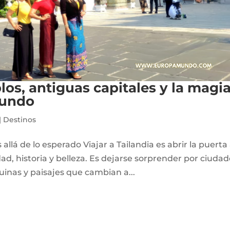
plos, antiguas capitales y la magi
mundo
|
Destinos
llá de lo esperado Viajar a Tailandia es abrir la puerta
idad, historia y belleza. Es dejarse sorprender por ciuda
uinas y paisajes que cambian a...