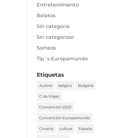
Entretenimiento
Relatos
Sin categoría
Sin categorizar
Sorteos
Tip´s Europamundo
Etiquetas
Austria
belgica
Bulgaria
C de Viajes
Convención 2023
Convención Europamundo
Croacia
cultura
España