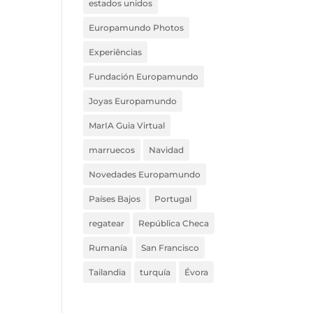
estados unidos
Europamundo Photos
Experiências
Fundación Europamundo
Joyas Europamundo
MarIA Guia Virtual
marruecos
Navidad
Novedades Europamundo
Países Bajos
Portugal
regatear
República Checa
Rumanía
San Francisco
Tailandia
turquía
Évora