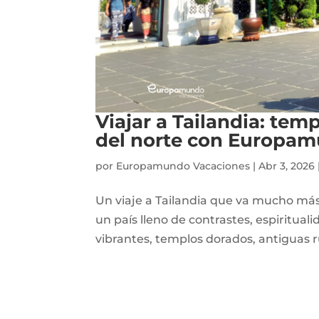
Viajar a Tailandia: tem
del norte con Europa
por
Europamundo Vacaciones
|
Abr 3, 2026
Un viaje a Tailandia que va mucho más a
un país lleno de contrastes, espiritual
vibrantes, templos dorados, antiguas r