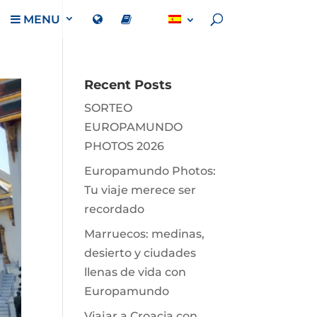
MENU
Recent Posts
SORTEO
EUROPAMUNDO
PHOTOS 2026
Europamundo Photos:
Tu viaje merece ser
recordado
Marruecos: medinas,
desierto y ciudades
llenas de vida con
Europamundo
Viajar a Croacia con