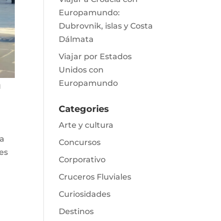
Europamundo:
Dubrovnik, islas y Costa
Dálmata
Viajar por Estados
Unidos con
a
Europamundo
Categories
Arte y cultura
 a
Concursos
des
Corporativo
Cruceros Fluviales
Curiosidades
Destinos