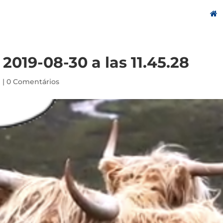
2019-08-30 a las 11.45.28
9
|
0 Comentários