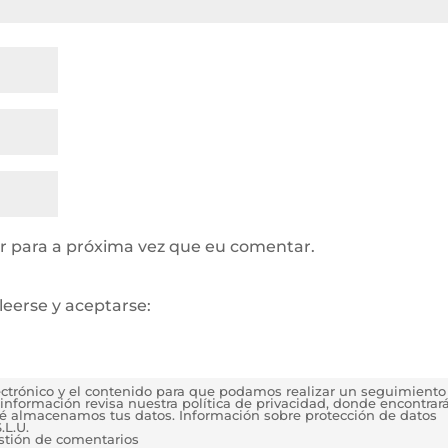
 para a próxima vez que eu comentar.
leerse y aceptarse:
lectrónico y el contenido para que podamos realizar un seguimiento
información revisa nuestra política de privacidad, donde encontrar
é almacenamos tus datos. Información sobre protección de datos
.L.U.
estión de comentarios