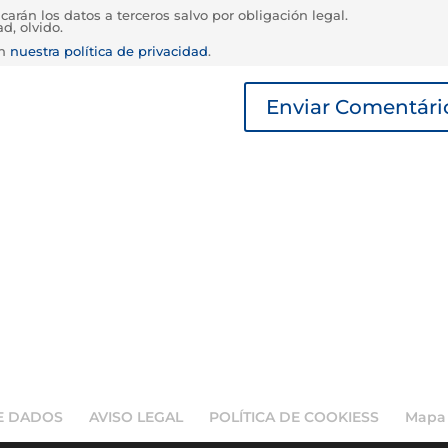
rán los datos a terceros salvo por obligación legal.
d, olvido.
en
nuestra política de privacidad
.
DE DADOS
AVISO LEGAL
POLÍTICA DE COOKIESS
Mapa 