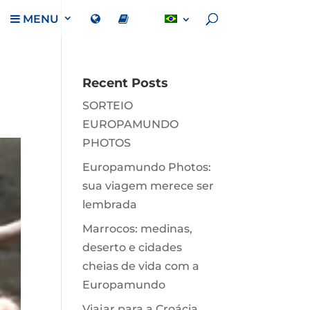
MENU
Recent Posts
SORTEIO
EUROPAMUNDO
PHOTOS
Europamundo Photos:
sua viagem merece ser
lembrada
Marrocos: medinas,
deserto e cidades
cheias de vida com a
Europamundo
Viajar para a Croácia