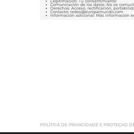
Legitimación: Tu consentimiento
Comunicación de los datos: No se comunica
Derechos: Acceso, rectificación, portabilida
Contacto: redes@europamundo.com
Información adicional: Más información 
POLÍTICA DE PRIVACIDADE E PROTEÇAO 