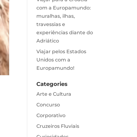
com a Europamundo:
muralhas, ilhas,
travessias e
experiências diante do
Adriático
Viajar pelos Estados
Unidos com a
Europamundo!
Categories
Arte e Cultura
Concurso
Corporativo
Cruzeiros Fluviais
Curiosidades