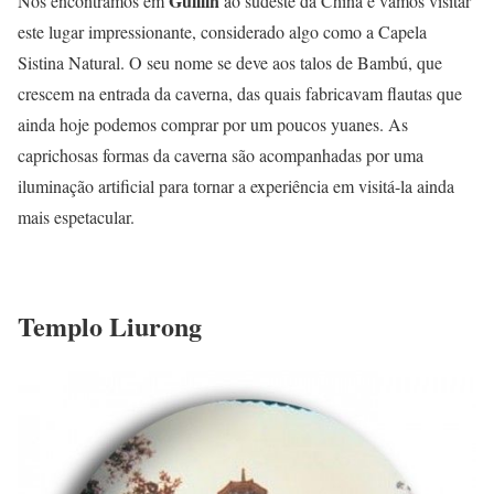
Guillin
Nos encontramos em
ao sudeste da China e vamos visitar
este lugar impressionante, considerado algo como a Capela
Sistina Natural. O seu nome se deve aos talos de Bambú, que
crescem na entrada da caverna, das quais fabricavam flautas que
ainda hoje podemos comprar por um poucos yuanes. As
caprichosas formas da caverna são acompanhadas por uma
iluminação artificial para tornar a experiência em visitá-la ainda
mais espetacular.
Templo Liurong