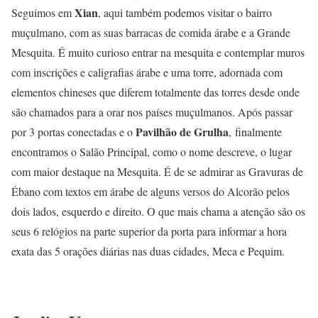
Xian
Seguimos em
, aqui também podemos visitar o bairro
muçulmano, com as suas barracas de comida árabe e a Grande
Mesquita. É muito curioso entrar na mesquita e contemplar muros
com inscrições e caligrafias árabe e uma torre, adornada com
elementos chineses que diferem totalmente das torres desde onde
são chamados para a orar nos países muçulmanos. Após passar
Pavilhão de Grulha
por 3 portas conectadas e o
, finalmente
encontramos o Salão Principal, como o nome descreve, o lugar
com maior destaque na Mesquita. É de se admirar as Gravuras de
Ébano com textos em árabe de alguns versos do Alcorão pelos
dois lados, esquerdo e direito. O que mais chama a atenção são os
seus 6 relógios na parte superior da porta para informar a hora
exata das 5 orações diárias nas duas cidades, Meca e Pequim.