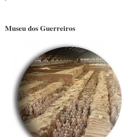
Museu dos Guerreiros