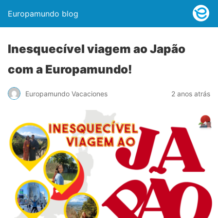
Europamundo blog
Inesquecível viagem ao Japão
com a Europamundo!
Europamundo Vacaciones
2 anos atrás