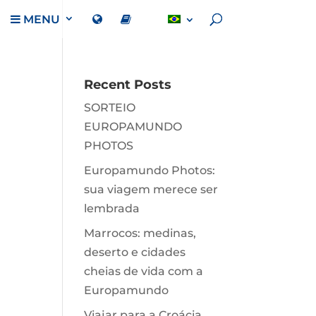
MENU
Recent Posts
SORTEIO
EUROPAMUNDO
PHOTOS
Europamundo Photos:
sua viagem merece ser
lembrada
Marrocos: medinas,
deserto e cidades
cheias de vida com a
Europamundo
Viajar para a Croácia