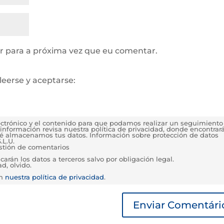
 para a próxima vez que eu comentar.
leerse y aceptarse:
lectrónico y el contenido para que podamos realizar un seguimiento
información revisa nuestra política de privacidad, donde encontrar
é almacenamos tus datos. Información sobre protección de datos
.L.U.
estión de comentarios
rán los datos a terceros salvo por obligación legal.
d, olvido.
en
nuestra política de privacidad
.