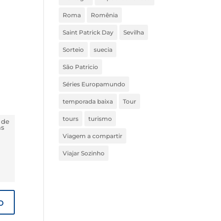
Roma
Romênia
Saint Patrick Day
Sevilha
Sorteio
suecia
São Patricio
Séries Europamundo
temporada baixa
Tour
tours
turismo
 de
ás
Viagem a compartir
Viajar Sozinho