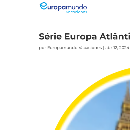
Série Europa Atlânt
por
Europamundo Vacaciones
|
abr 12, 2024