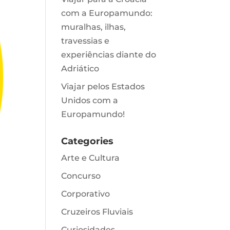
com a Europamundo:
muralhas, ilhas,
travessias e
experiências diante do
Adriático
Viajar pelos Estados
Unidos com a
Europamundo!
Categories
Arte e Cultura
Concurso
Corporativo
Cruzeiros Fluviais
Curiosidades