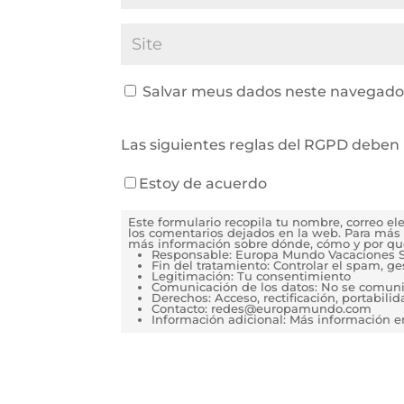
Salvar meus dados neste navegador
Las siguientes reglas del RGPD deben 
Estoy de acuerdo
Este formulario recopila tu nombre, correo e
los comentarios dejados en la web. Para más 
más información sobre dónde, cómo y por qu
Responsable: Europa Mundo Vacaciones S
Fin del tratamiento: Controlar el spam, g
Legitimación: Tu consentimiento
Comunicación de los datos: No se comunica
Derechos: Acceso, rectificación, portabilida
Contacto: redes@europamundo.com
Información adicional: Más información 