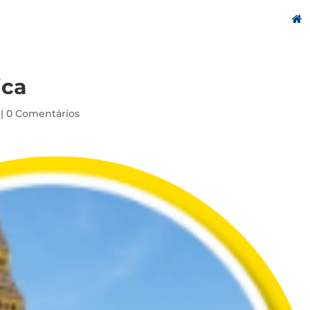
ica
|
0 Comentários