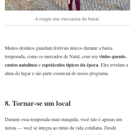
A magia dos mercados de Natal.
Muitos
destinos
guardam
festivais únicos durante a
baixa
vinho
quente
,
temporada
, como os mercados de Natal,
com
seu
cantos natalinos
espetáculos
típicos da época
e
.
Eles
revelam
a
alma do lugar
e
são
parte
essencial
do
nosso
programa.
8.
Tornar-se
um
local
Durante essa temporada mais tranquila, você não é apenas um
turista — você se integra ao ritmo da vida cotidiana. Desde