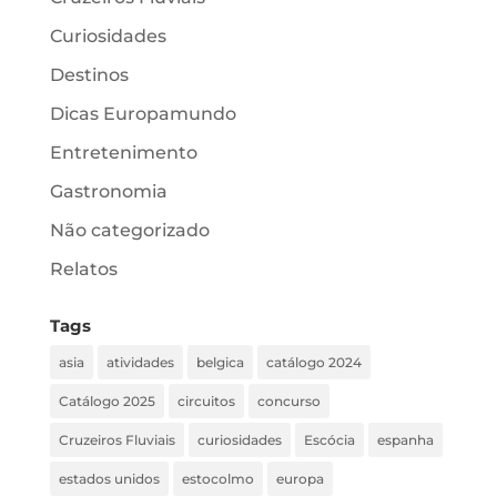
Curiosidades
Destinos
Dicas Europamundo
Entretenimento
Gastronomia
Não categorizado
Relatos
Tags
asia
atividades
belgica
catálogo 2024
Catálogo 2025
circuitos
concurso
Cruzeiros Fluviais
curiosidades
Escócia
espanha
estados unidos
estocolmo
europa