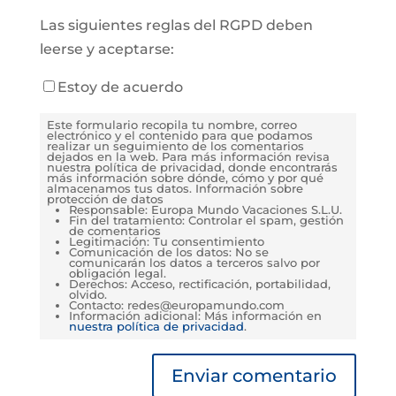
Las siguientes reglas del RGPD deben
leerse y aceptarse:
Estoy de acuerdo
Este formulario recopila tu nombre, correo
electrónico y el contenido para que podamos
realizar un seguimiento de los comentarios
dejados en la web. Para más información revisa
nuestra política de privacidad, donde encontrarás
más información sobre dónde, cómo y por qué
almacenamos tus datos. Información sobre
protección de datos
Responsable: Europa Mundo Vacaciones S.L.U.
Fin del tratamiento: Controlar el spam, gestión
de comentarios
Legitimación: Tu consentimiento
Comunicación de los datos: No se
comunicarán los datos a terceros salvo por
obligación legal.
Derechos: Acceso, rectificación, portabilidad,
olvido.
Contacto: redes@europamundo.com
Información adicional: Más información en
nuestra política de privacidad
.