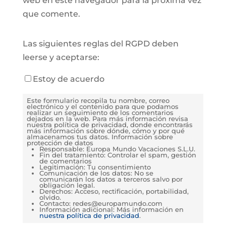
web en este navegador para la próxima vez
que comente.
Las siguientes reglas del RGPD deben
leerse y aceptarse:
Estoy de acuerdo
Este formulario recopila tu nombre, correo
electrónico y el contenido para que podamos
realizar un seguimiento de los comentarios
dejados en la web. Para más información revisa
nuestra política de privacidad, donde encontrarás
más información sobre dónde, cómo y por qué
almacenamos tus datos. Información sobre
protección de datos
Responsable: Europa Mundo Vacaciones S.L.U.
Fin del tratamiento: Controlar el spam, gestión
de comentarios
Legitimación: Tu consentimiento
Comunicación de los datos: No se
comunicarán los datos a terceros salvo por
obligación legal.
Derechos: Acceso, rectificación, portabilidad,
olvido.
Contacto: redes@europamundo.com
Información adicional: Más información en
nuestra política de privacidad
.