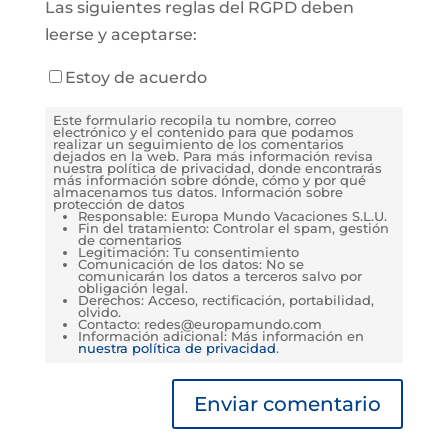
Las siguientes reglas del RGPD deben
leerse y aceptarse:
Estoy de acuerdo
Este formulario recopila tu nombre, correo
electrónico y el contenido para que podamos
realizar un seguimiento de los comentarios
dejados en la web. Para más información revisa
nuestra política de privacidad, donde encontrarás
más información sobre dónde, cómo y por qué
almacenamos tus datos. Información sobre
protección de datos
Responsable: Europa Mundo Vacaciones S.L.U.
Fin del tratamiento: Controlar el spam, gestión
de comentarios
Legitimación: Tu consentimiento
Comunicación de los datos: No se
comunicarán los datos a terceros salvo por
obligación legal.
Derechos: Acceso, rectificación, portabilidad,
olvido.
Contacto: redes@europamundo.com
Información adicional: Más información en
nuestra política de privacidad
.