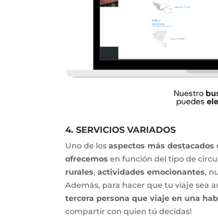
4. SERVICIOS VARIADOS
Uno de los
aspectos más destacados
ofrecemos
en función del tipo de circ
rurales
,
actividades emocionantes
, n
Además, para hacer que tu viaje sea a
tercera persona que viaje en una habi
compartir con quien tú decidas!