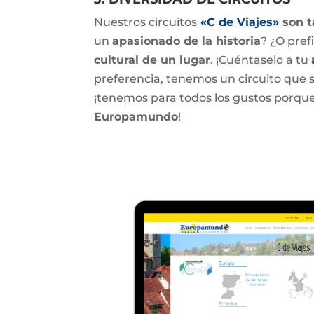
Nuestros circuitos
«C de Viajes»
son t
un
apasionado de la historia
? ¿O pref
cultural de un lugar
. ¡Cuéntaselo a tu
preferencia, tenemos un circuito que se 
¡tenemos para todos los gustos porqu
Europamundo
!