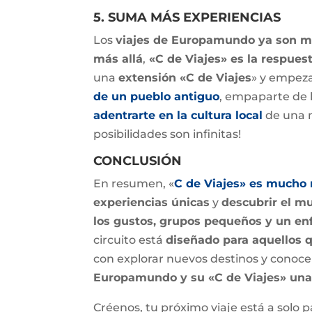
5. SUMA MÁS EXPERIENCIAS
Los
viajes de Europamundo ya son 
más allá
,
«C de Viajes» es la respues
una
extensión «C de Viajes
» y empeza
de un pueblo antiguo
, empaparte de 
adentrarte en la cultura local
de una 
posibilidades son infinitas!
CONCLUSIÓN
En resumen, «
C de Viajes» es mucho 
experiencias únicas
y
descubrir el m
los gustos, grupos pequeños y un enf
circuito está
diseñado para aquellos 
con explorar nuevos destinos y conoc
Europamundo y su «C de Viajes» una 
Créenos, tu próximo viaje está a solo p