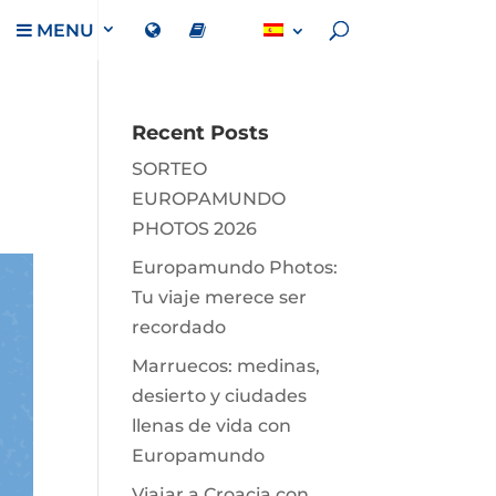
MENU
Recent Posts
SORTEO
EUROPAMUNDO
PHOTOS 2026
Europamundo Photos:
Tu viaje merece ser
recordado
Marruecos: medinas,
desierto y ciudades
llenas de vida con
Europamundo
Viajar a Croacia con