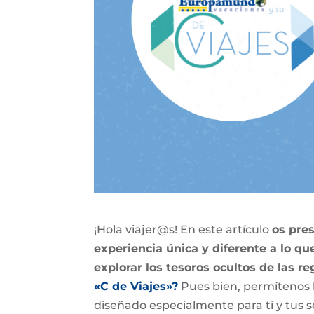
¡Hola viajer@s! En este artículo
os pre
experiencia única y diferente a lo 
explorar los tesoros ocultos de las r
«C de Viajes»?
Pues bien, permítenos l
diseñado especialmente para ti y tus s