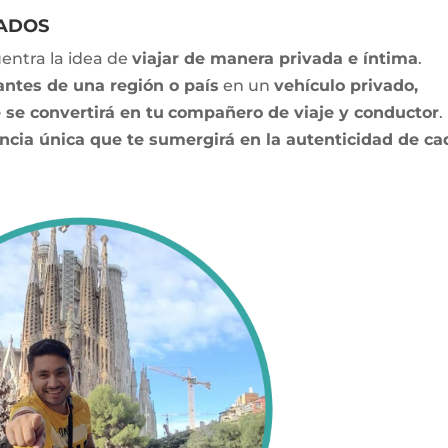
VADOS
entra la idea de
viajar de manera privada e íntima
.
antes de una región o país
en un
vehículo privado,
 se convertirá en tu
compañero de viaje y conductor
.
ncia única que te sumergirá en la autenticidad de ca