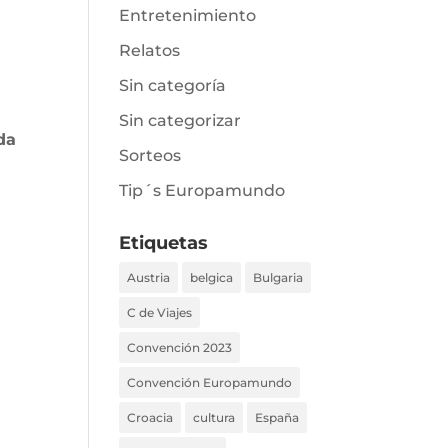
Entretenimiento
Relatos
Sin categoría
Sin categorizar
da
Sorteos
Tip´s Europamundo
Etiquetas
Austria
belgica
Bulgaria
C de Viajes
Convención 2023
Convención Europamundo
Croacia
cultura
España