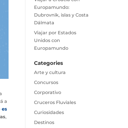
Europamundo:
Dubrovnik, islas y Costa
Dálmata
Viajar por Estados
Unidos con
Europamundo
Categories
Arte y cultura
Concursos
Corporativo
a
rá a
Cruceros Fluviales
 es
Curiosidades
ras
,
Destinos