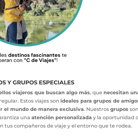
OS Y GRUPOS ESPECIALES
ellos viajeros que buscan algo más
, que
necesitan un
egular. Estos viajes son
ideales para grupos de amigo
ar el mundo de manera exclusiva
. Nuestros
grupos
so
garantiza una
atención personalizada
y la oportunidad 
n tus compañeros de viaje y el entorno que te rodea.