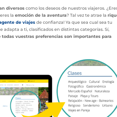
an diversos
como los deseos de nuestros viajeros. ¿Ere
ieres la
emoción de la aventura
? Tal vez te atrae la
riq
agente de viajes
de confianza! Ya que sea cual sea tu
adapta a ti, clasificados en distintas categorías. Sí,
e
todas vuestras preferencias son importantes para