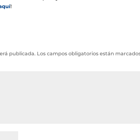
aquí
!
será publicada.
Los campos obligatorios están marcado