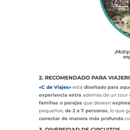
2. RECOMENDADO PARA VIAJER
«C de Viajes»
está
diseñado para aqu
experiencia extra
además de un tour r
familias o parejas
que desean
explor
pequeños,
de 2 a 7 personas
, lo que 
conectar de manera más profunda
co
3. DIVERSIDAD DE CIRCUITOS