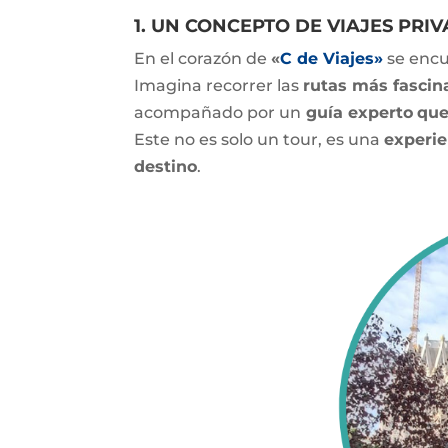
1. UN CONCEPTO DE VIAJES PRI
En el corazón de
«
C de Viajes»
se encu
Imagina recorrer las
rutas más fascin
acompañado por un
guía experto
que
Este no es solo un tour, es una
experie
destino
.