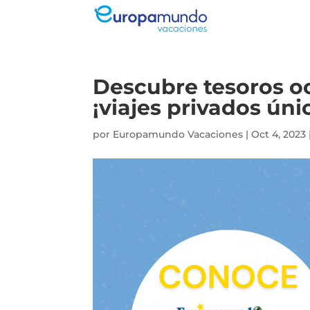
Descubre tesoros oc
¡viajes privados úni
por
Europamundo Vacaciones
|
Oct 4, 2023