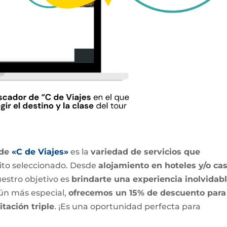
 de
«C de Viajes»
es la
variedad de servicios que
uito seleccionado. Desde
alojamiento en hoteles y/o ca
uestro objetivo es
brindarte una experiencia inolvidab
ún más especial,
ofrecemos un 15% de descuento para
tación triple
. ¡Es una oportunidad perfecta para