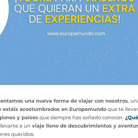
sentamos una nueva forma de viajar con nosotros
,
un
que estáis acostumbrados en Europamundo
que te lleva
egiones y países
que siempre has soñado conocer.
¿Qué
levarte a un
viaje lleno de descubrimientos y aventu
eres queridos.