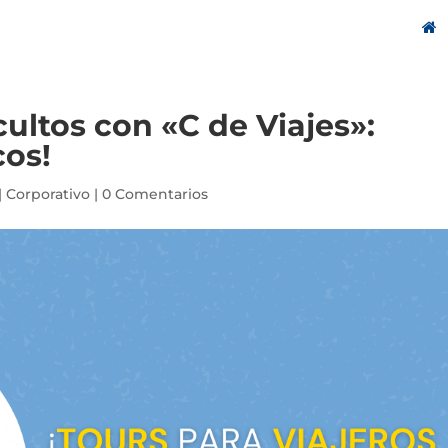
ultos con «C de Viajes»:
cos!
|
Corporativo
|
0 Comentarios