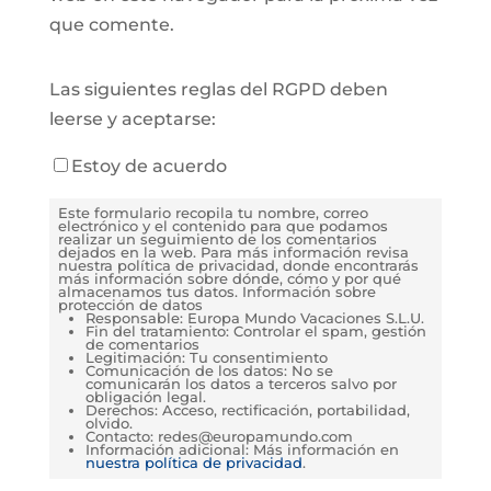
que comente.
Las siguientes reglas del RGPD deben
leerse y aceptarse:
Estoy de acuerdo
Este formulario recopila tu nombre, correo
electrónico y el contenido para que podamos
realizar un seguimiento de los comentarios
dejados en la web. Para más información revisa
nuestra política de privacidad, donde encontrarás
más información sobre dónde, cómo y por qué
almacenamos tus datos. Información sobre
protección de datos
Responsable: Europa Mundo Vacaciones S.L.U.
Fin del tratamiento: Controlar el spam, gestión
de comentarios
Legitimación: Tu consentimiento
Comunicación de los datos: No se
comunicarán los datos a terceros salvo por
obligación legal.
Derechos: Acceso, rectificación, portabilidad,
olvido.
Contacto: redes@europamundo.com
Información adicional: Más información en
nuestra política de privacidad
.