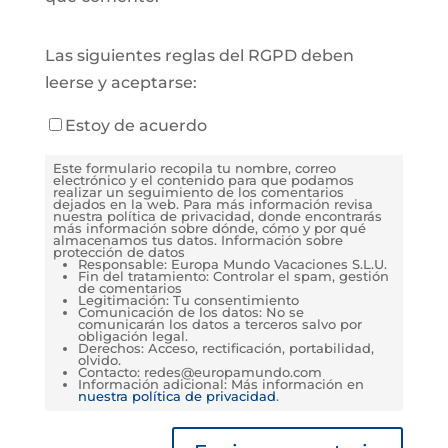
Las siguientes reglas del RGPD deben
leerse y aceptarse:
Estoy de acuerdo
Este formulario recopila tu nombre, correo
electrónico y el contenido para que podamos
realizar un seguimiento de los comentarios
dejados en la web. Para más información revisa
nuestra política de privacidad, donde encontrarás
más información sobre dónde, cómo y por qué
almacenamos tus datos. Información sobre
protección de datos
Responsable: Europa Mundo Vacaciones S.L.U.
Fin del tratamiento: Controlar el spam, gestión
de comentarios
Legitimación: Tu consentimiento
Comunicación de los datos: No se
comunicarán los datos a terceros salvo por
obligación legal.
Derechos: Acceso, rectificación, portabilidad,
olvido.
Contacto: redes@europamundo.com
Información adicional: Más información en
nuestra política de privacidad
.