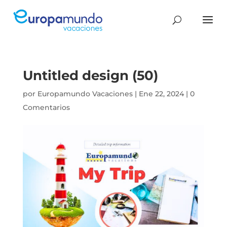
Untitled design (50)
por
Europamundo Vacaciones
|
Ene 22, 2024
|
0
Comentarios