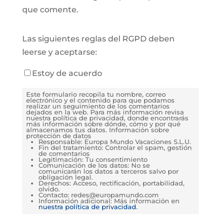
que comente.
Las siguientes reglas del RGPD deben
leerse y aceptarse:
Estoy de acuerdo
Este formulario recopila tu nombre, correo
electrónico y el contenido para que podamos
realizar un seguimiento de los comentarios
dejados en la web. Para más información revisa
nuestra política de privacidad, donde encontrarás
más información sobre dónde, cómo y por qué
almacenamos tus datos. Información sobre
protección de datos
Responsable: Europa Mundo Vacaciones S.L.U.
Fin del tratamiento: Controlar el spam, gestión
de comentarios
Legitimación: Tu consentimiento
Comunicación de los datos: No se
comunicarán los datos a terceros salvo por
obligación legal.
Derechos: Acceso, rectificación, portabilidad,
olvido.
Contacto: redes@europamundo.com
Información adicional: Más información en
nuestra política de privacidad
.