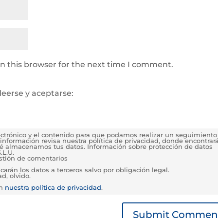
n this browser for the next time I comment.
leerse y aceptarse:
lectrónico y el contenido para que podamos realizar un seguimiento
información revisa nuestra política de privacidad, donde encontrar
é almacenamos tus datos. Información sobre protección de datos
.L.U.
estión de comentarios
rán los datos a terceros salvo por obligación legal.
d, olvido.
en
nuestra política de privacidad
.