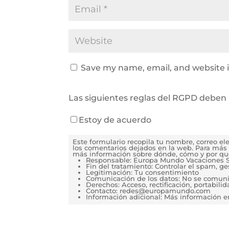
Save my name, email, and website i
Las siguientes reglas del RGPD deben 
Estoy de acuerdo
Este formulario recopila tu nombre, correo e
los comentarios dejados en la web. Para más 
más información sobre dónde, cómo y por qu
Responsable: Europa Mundo Vacaciones S
Fin del tratamiento: Controlar el spam, g
Legitimación: Tu consentimiento
Comunicación de los datos: No se comunica
Derechos: Acceso, rectificación, portabilida
Contacto: redes@europamundo.com
Información adicional: Más información 