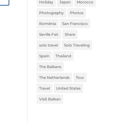
Holiday
Japan
Morocco
Photography
Photos
Romênia
San Francisco
Seville Fair
Share
solo travel
Solo Traveling
Spain
Thailand
The Balkans
The Netherlands
Tour
Travel
United States
Visit Balkan