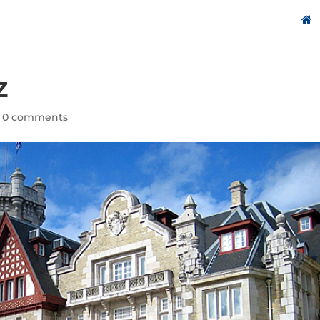
Z
|
0 comments