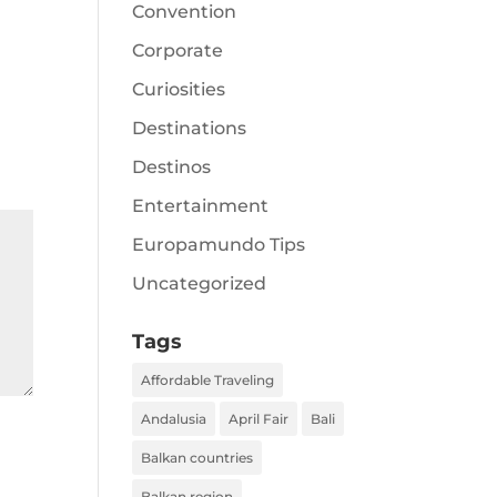
Convention
Corporate
Curiosities
Destinations
Destinos
Entertainment
Europamundo Tips
Uncategorized
Tags
Affordable Traveling
Andalusia
April Fair
Bali
Balkan countries
Balkan region