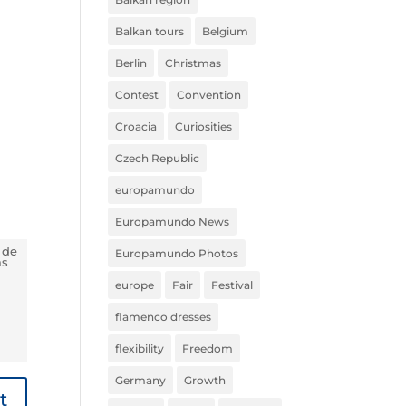
Balkan tours
Belgium
Berlin
Christmas
Contest
Convention
Croacia
Curiosities
Czech Republic
europamundo
Europamundo News
 de
Europamundo Photos
ás
europe
Fair
Festival
flamenco dresses
flexibility
Freedom
Germany
Growth