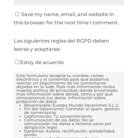
Save my name, email, and website in
this browser for the next time I comment.
Las siguientes reglas del RGPD deben
leerse y aceptarse:
Estoy de acuerdo
Este formulario recopila tu nombre, correo
electrónico y el contenido para que podamos
realizar un seguimiento de los comentarios
dejados en la web. Para más información revisa
nuestra política de privacidad, donde encontrarás
más información sobre dónde, cómo y por qué
almacenamos tus datos. Información sobre
protección de datos
Responsable: Europa Mundo Vacaciones S.L.U.
Fin del tratamiento: Controlar el spam, gestión
de comentarios
Legitimación: Tu consentimiento
Comunicación de los datos: No se
comunicarán los datos a terceros salvo por
obligación legal.
Derechos: Acceso, rectificación, portabilidad,
olvido.