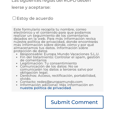
Las siguientes reglas del RGPD deben
leerse y aceptarse:
Estoy de acuerdo
Este formulario recopila tu nombre, correo
electrónico y el contenido para que podamos
realizar un seguimiento de los comentarios
dejados en la web. Para más información revisa
nuestra política de privacidad, donde encontrarás
más información sobre dónde, cómo y por qué
almacenamos tus datos. Información sobre
protección de datos
Responsable: Europa Mundo Vacaciones S.L.U.
Fin del tratamiento: Controlar el spam, gestión
de comentarios
Legitimación: Tu consentimiento
Comunicación de los datos: No se
comunicarán los datos a terceros salvo por
obligación legal.
Derechos: Acceso, rectificación, portabilidad,
olvido.
Contacto: redes@europamundo.com
Información adicional: Más información en
nuestra política de privacidad
.