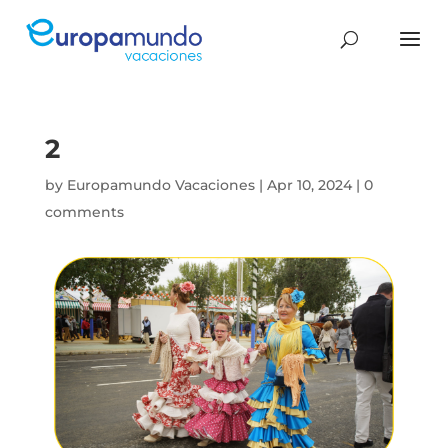
2
by
Europamundo Vacaciones
|
Apr 10, 2024
|
0
comments