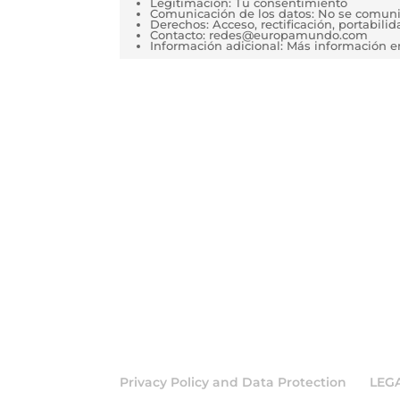
Legitimación: Tu consentimiento
Comunicación de los datos: No se comunica
Derechos: Acceso, rectificación, portabilida
Contacto: redes@europamundo.com
Información adicional: Más información 
Privacy Policy and Data Protection
LEG