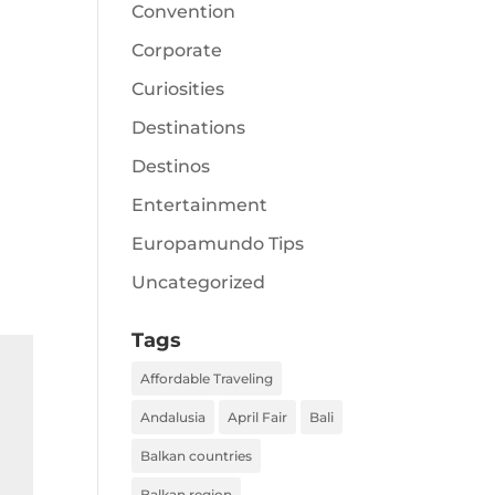
Convention
Corporate
Curiosities
Destinations
Destinos
Entertainment
Europamundo Tips
Uncategorized
Tags
Affordable Traveling
Andalusia
April Fair
Bali
Balkan countries
Balkan region