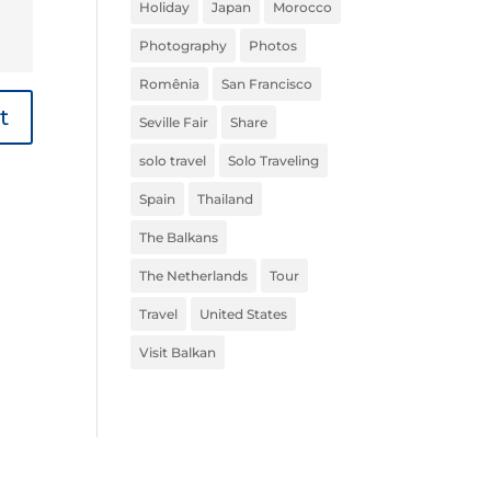
Holiday
Japan
Morocco
Photography
Photos
Romênia
San Francisco
Seville Fair
Share
solo travel
Solo Traveling
Spain
Thailand
The Balkans
The Netherlands
Tour
Travel
United States
Visit Balkan