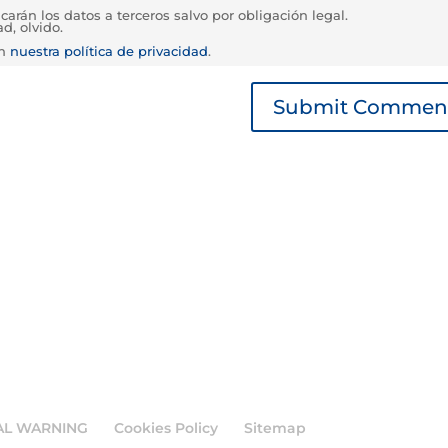
rán los datos a terceros salvo por obligación legal.
d, olvido.
en
nuestra política de privacidad
.
AL WARNING
Cookies Policy
Sitemap