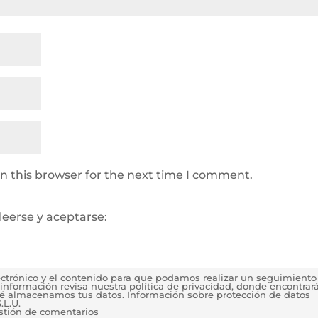
n this browser for the next time I comment.
leerse y aceptarse:
lectrónico y el contenido para que podamos realizar un seguimiento
información revisa nuestra política de privacidad, donde encontrar
é almacenamos tus datos. Información sobre protección de datos
.L.U.
estión de comentarios