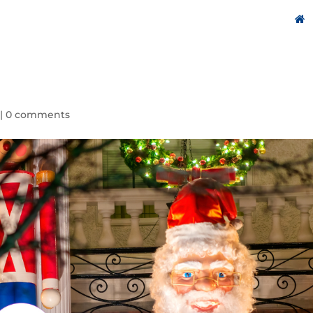
|
0 comments