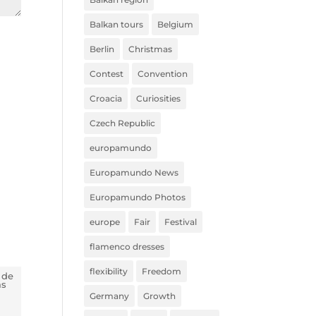
Balkan tours
Belgium
Berlin
Christmas
Contest
Convention
Croacia
Curiosities
Czech Republic
europamundo
Europamundo News
Europamundo Photos
europe
Fair
Festival
flamenco dresses
flexibility
Freedom
 de
ás
Germany
Growth