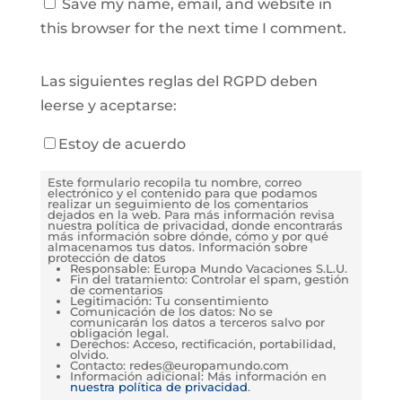
Save my name, email, and website in
this browser for the next time I comment.
Las siguientes reglas del RGPD deben
leerse y aceptarse:
Estoy de acuerdo
Este formulario recopila tu nombre, correo
electrónico y el contenido para que podamos
realizar un seguimiento de los comentarios
dejados en la web. Para más información revisa
nuestra política de privacidad, donde encontrarás
más información sobre dónde, cómo y por qué
almacenamos tus datos. Información sobre
protección de datos
Responsable: Europa Mundo Vacaciones S.L.U.
Fin del tratamiento: Controlar el spam, gestión
de comentarios
Legitimación: Tu consentimiento
Comunicación de los datos: No se
comunicarán los datos a terceros salvo por
obligación legal.
Derechos: Acceso, rectificación, portabilidad,
olvido.
Contacto: redes@europamundo.com
Información adicional: Más información en
nuestra política de privacidad
.