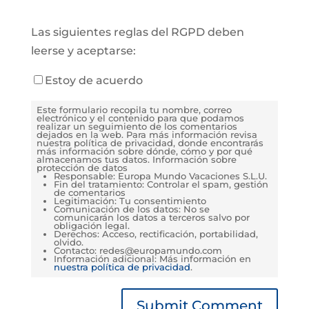
Las siguientes reglas del RGPD deben
leerse y aceptarse:
Estoy de acuerdo
Este formulario recopila tu nombre, correo
electrónico y el contenido para que podamos
realizar un seguimiento de los comentarios
dejados en la web. Para más información revisa
nuestra política de privacidad, donde encontrarás
más información sobre dónde, cómo y por qué
almacenamos tus datos. Información sobre
protección de datos
Responsable: Europa Mundo Vacaciones S.L.U.
Fin del tratamiento: Controlar el spam, gestión
de comentarios
Legitimación: Tu consentimiento
Comunicación de los datos: No se
comunicarán los datos a terceros salvo por
obligación legal.
Derechos: Acceso, rectificación, portabilidad,
olvido.
Contacto: redes@europamundo.com
Información adicional: Más información en
nuestra política de privacidad
.