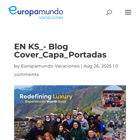
EN KS_- Blog
Cover_Capa_Portadas
by
Europamundo Vacaciones
|
Aug 26, 2025
|
0
comments