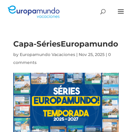
Capa-SériesEuropamundo
by
Europamundo Vacaciones
|
Nov 25, 2025
|
0
comments