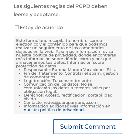
Las siguientes reglas del RGPD deben
leerse y aceptarse:
Estoy de acuerdo
Este formulario recopila tu nombre, correo
electrónico y el contenido para que podamos
realizar un seguimiento de los comentarios
dejados en la web. Para más información revisa
nuestra política de privacidad, donde encontrarás
más información sobre dónde, cómo y por qué
almacenamos tus datos. Información sobre
protección de datos
Responsable: Europa Mundo Vacaciones S.L.U.
Fin del tratamiento: Controlar el spam, gestión
de comentarios
Legitimación: Tu consentimiento
Comunicación de los datos: No se
comunicarán los datos a terceros salvo por
obligación legal.
Derechos: Acceso, rectificación, portabilidad,
olvido.
Contacto: redes@europamundo.com
Información adicional: Más información en
nuestra política de privacidad
.