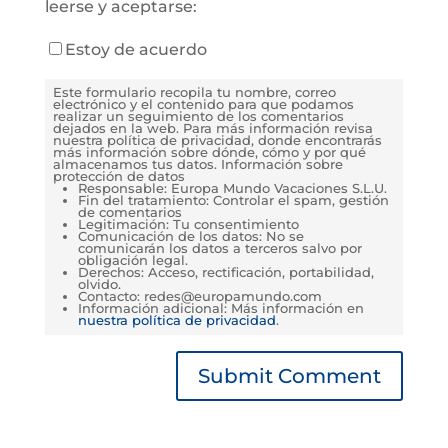
leerse y aceptarse:
Estoy de acuerdo
Este formulario recopila tu nombre, correo
electrónico y el contenido para que podamos
realizar un seguimiento de los comentarios
dejados en la web. Para más información revisa
nuestra política de privacidad, donde encontrarás
más información sobre dónde, cómo y por qué
almacenamos tus datos. Información sobre
protección de datos
Responsable: Europa Mundo Vacaciones S.L.U.
Fin del tratamiento: Controlar el spam, gestión
de comentarios
Legitimación: Tu consentimiento
Comunicación de los datos: No se
comunicarán los datos a terceros salvo por
obligación legal.
Derechos: Acceso, rectificación, portabilidad,
olvido.
Contacto: redes@europamundo.com
Información adicional: Más información en
nuestra política de privacidad
.