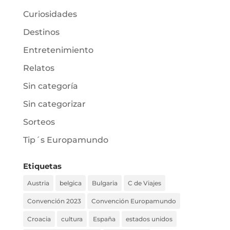
Curiosidades
Destinos
Entretenimiento
Relatos
Sin categoría
Sin categorizar
Sorteos
Tip´s Europamundo
Etiquetas
Austria
belgica
Bulgaria
C de Viajes
Convención 2023
Convención Europamundo
Croacia
cultura
España
estados unidos