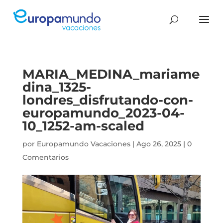
MARIA_MEDINA_mariame
dina_1325-
londres_disfrutando-con-
europamundo_2023-04-
10_1252-am-scaled
por
Europamundo Vacaciones
|
Ago 26, 2025
|
0
Comentarios