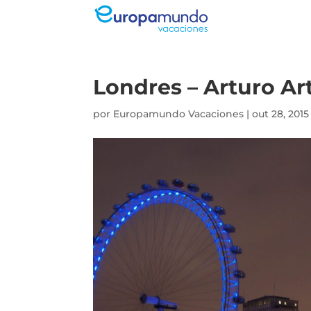
Londres – Arturo Ar
por
Europamundo Vacaciones
|
out 28, 2015