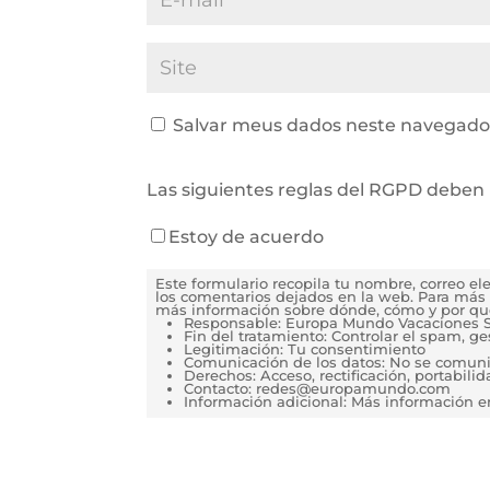
Salvar meus dados neste navegador
Las siguientes reglas del RGPD deben 
Estoy de acuerdo
Este formulario recopila tu nombre, correo e
los comentarios dejados en la web. Para más 
más información sobre dónde, cómo y por qu
Responsable: Europa Mundo Vacaciones S
Fin del tratamiento: Controlar el spam, g
Legitimación: Tu consentimiento
Comunicación de los datos: No se comunica
Derechos: Acceso, rectificación, portabilida
Contacto: redes@europamundo.com
Información adicional: Más información 