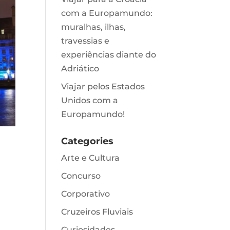
com a Europamundo:
muralhas, ilhas,
travessias e
experiências diante do
Adriático
Viajar pelos Estados
Unidos com a
Europamundo!
Categories
Arte e Cultura
Concurso
Corporativo
Cruzeiros Fluviais
Curiosidades