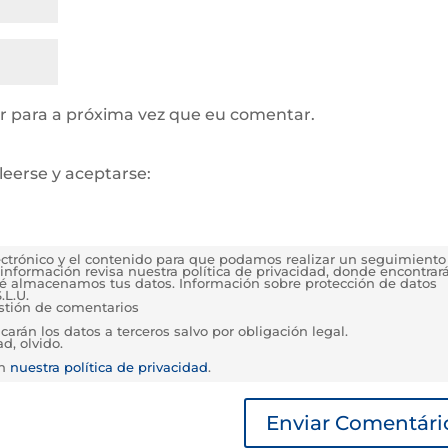
 para a próxima vez que eu comentar.
leerse y aceptarse:
lectrónico y el contenido para que podamos realizar un seguimiento
información revisa nuestra política de privacidad, donde encontrar
é almacenamos tus datos. Información sobre protección de datos
.L.U.
estión de comentarios
rán los datos a terceros salvo por obligación legal.
d, olvido.
en
nuestra política de privacidad
.