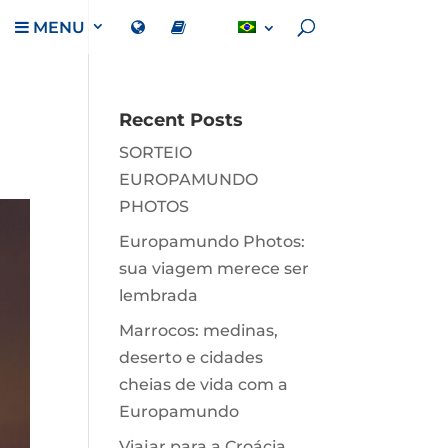
MENU
Recent Posts
SORTEIO
EUROPAMUNDO
PHOTOS
Europamundo Photos:
sua viagem merece ser
lembrada
Marrocos: medinas,
deserto e cidades
cheias de vida com a
Europamundo
Viajar para a Croácia