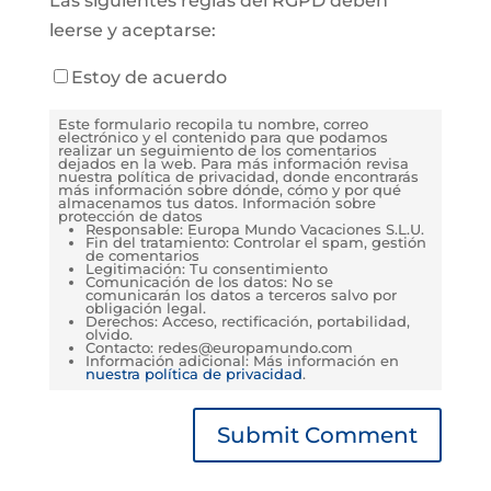
Las siguientes reglas del RGPD deben
leerse y aceptarse:
Estoy de acuerdo
Este formulario recopila tu nombre, correo
electrónico y el contenido para que podamos
realizar un seguimiento de los comentarios
dejados en la web. Para más información revisa
nuestra política de privacidad, donde encontrarás
más información sobre dónde, cómo y por qué
almacenamos tus datos. Información sobre
protección de datos
Responsable: Europa Mundo Vacaciones S.L.U.
Fin del tratamiento: Controlar el spam, gestión
de comentarios
Legitimación: Tu consentimiento
Comunicación de los datos: No se
comunicarán los datos a terceros salvo por
obligación legal.
Derechos: Acceso, rectificación, portabilidad,
olvido.
Contacto: redes@europamundo.com
Información adicional: Más información en
nuestra política de privacidad
.