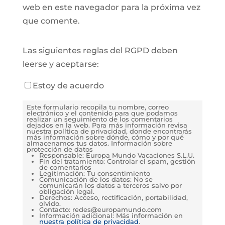
web en este navegador para la próxima vez
que comente.
Las siguientes reglas del RGPD deben
leerse y aceptarse:
Estoy de acuerdo
Este formulario recopila tu nombre, correo
electrónico y el contenido para que podamos
realizar un seguimiento de los comentarios
dejados en la web. Para más información revisa
nuestra política de privacidad, donde encontrarás
más información sobre dónde, cómo y por qué
almacenamos tus datos. Información sobre
protección de datos
Responsable: Europa Mundo Vacaciones S.L.U.
Fin del tratamiento: Controlar el spam, gestión
de comentarios
Legitimación: Tu consentimiento
Comunicación de los datos: No se
comunicarán los datos a terceros salvo por
obligación legal.
Derechos: Acceso, rectificación, portabilidad,
olvido.
Contacto: redes@europamundo.com
Información adicional: Más información en
nuestra política de privacidad
.