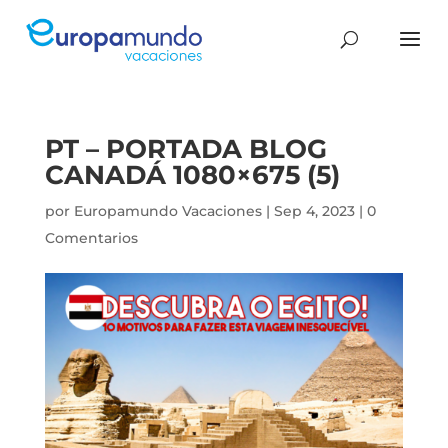
PT – PORTADA BLOG
CANADÁ 1080×675 (5)
por
Europamundo Vacaciones
|
Sep 4, 2023
|
0
Comentarios