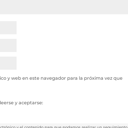
ico y web en este navegador para la próxima vez que
leerse y aceptarse:
lectrónico y el contenido para que podamos realizar un seguimiento