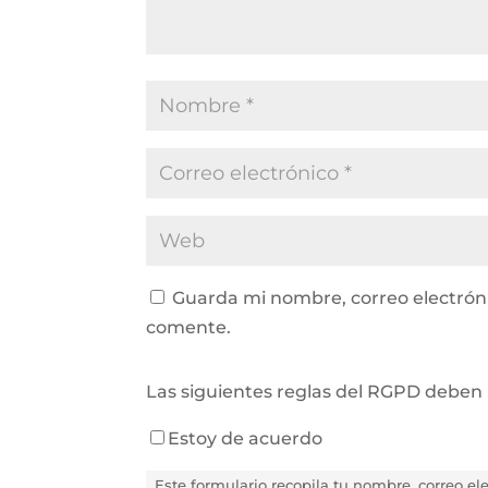
Guarda mi nombre, correo electrón
comente.
Las siguientes reglas del RGPD deben 
Estoy de acuerdo
Este formulario recopila tu nombre, correo e