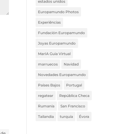
estados unidos
Europamundo Photos
Experiências
Fundación Europamundo
Joyas Europamundo
MarIA Guia Virtual
marruecos
Navidad
Novedades Europamundo
Países Bajos
Portugal
regatear
República Checa
Rumanía
San Francisco
Tailandia
turquía
Évora
 de