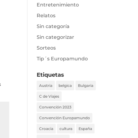
Entretenimiento
Relatos
Sin categoría
Sin categorizar
Sorteos
Tip´s Europamundo
Etiquetas
s
Austria
belgica
Bulgaria
C de Viajes
Convención 2023
Convención Europamundo
Croacia
cultura
España