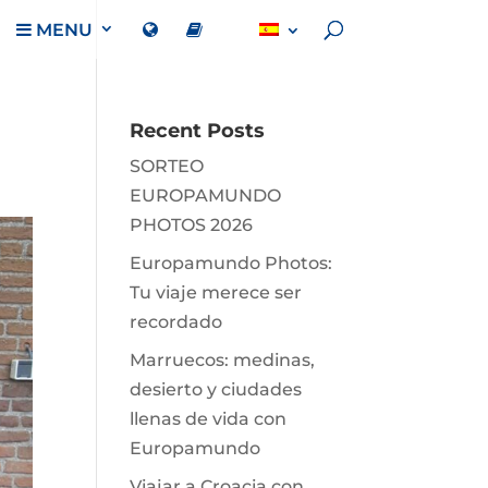
MENU
Recent Posts
SORTEO
EUROPAMUNDO
PHOTOS 2026
Europamundo Photos:
Tu viaje merece ser
recordado
Marruecos: medinas,
desierto y ciudades
llenas de vida con
Europamundo
Viajar a Croacia con