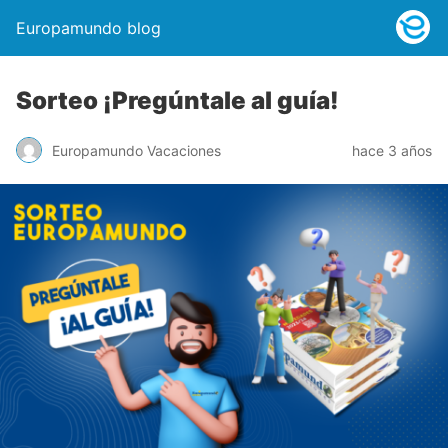
Europamundo blog
Sorteo ¡Pregúntale al guía!
Europamundo Vacaciones
hace 3 años