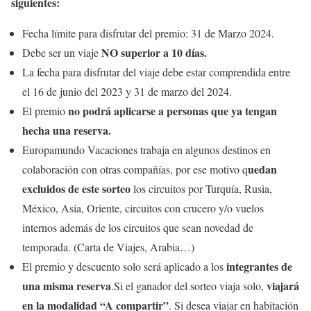
siguientes:
Fecha límite para disfrutar del premio: 31 de Marzo 2024.
NO superior a 10 días.
Debe ser un viaje
La fecha para disfrutar del viaje debe estar comprendida entre
el 16 de junio del 2023 y 31 de marzo del 2024.
no podrá aplicarse a personas que ya tengan
El premio
hecha una reserva.
Europamundo Vacaciones trabaja en algunos destinos en
uedan
colaboración con otras compañías, por ese motivo q
excluidos de este sorteo
los circuitos por Turquía, Rusia,
México, Asia, Oriente, circuitos con crucero y/o vuelos
internos además de los circuitos que sean novedad de
temporada. (Carta de Viajes, Arabia…)
integrantes de
El premio y descuento solo será aplicado a los
una misma reserva
viajará
.Si el ganador del sorteo viaja solo,
en la modalidad “A compartir”
. Si desea viajar en habitación