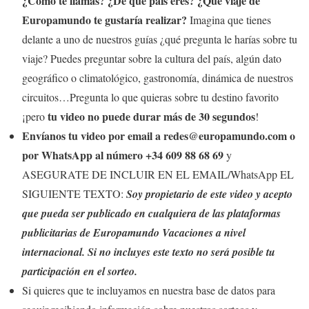
¿Cómo te llamas? ¿De qué país eres? ¿Qué viaje de
Europamundo te gustaría realizar?
Imagina que tienes
delante a uno de nuestros guías ¿qué pregunta le harías sobre tu
viaje? Puedes preguntar sobre la cultura del país, algún dato
geográfico o climatológico, gastronomía, dinámica de nuestros
circuitos…Pregunta lo que quieras sobre tu destino favorito
tu video no puede durar más de 30 segundos
¡pero
!
Envíanos tu video por email a redes@europamundo.com o
por WhatsApp al número +34 609 88 68 69
y
ASEGURATE DE INCLUIR EN EL EMAIL/WhatsApp EL
SIGUIENTE TEXTO:
Soy propietario de este video y acepto
que pueda ser publicado en cualquiera de las plataformas
publicitarias de Europamundo Vacaciones a nivel
internacional. Si no incluyes este texto no será posible tu
participación en el sorteo.
Si quieres que te incluyamos en nuestra base de datos para