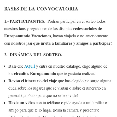
BASES DE LA CONVOCATORIA
1.- PARTICIPANTES
.- Podrán participar en el sorteo todos
redes sociales de
nuestros fans y seguidores de las distintas
Europamundo Vacaciones
, hayan viajado o no anteriormente
¡así que invita a familiares y amigos a participar!
con nosotros
2.- DINÁMICA DEL SORTEO.-
Dale clic
AQUÍ
y entra en nuestro catálogo, elige alguno de
circuitos Europamundo
los
que te gustaría realizar.
Revisa el itinerario del viaje
que has elegido ¿te surge alguna
duda sobre los lugares que se visitan o sobre el itinerario en
general? ¡anótalo para que no se te olvide!
Hazte un video
con tu teléfono o pide ayuda a un familiar o
amigo para que te lo haga. ¡Mira la cámara y preséntate!