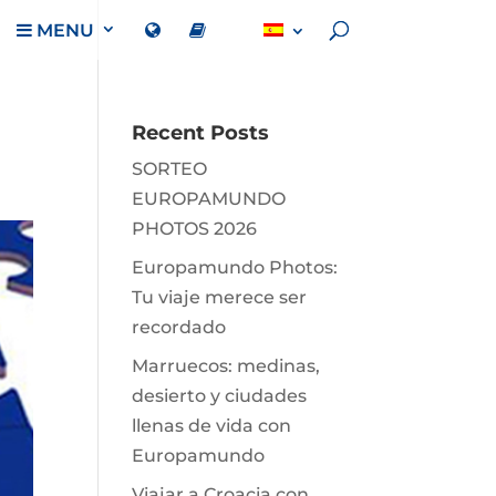
MENU
Recent Posts
SORTEO
EUROPAMUNDO
PHOTOS 2026
Europamundo Photos:
Tu viaje merece ser
recordado
Marruecos: medinas,
desierto y ciudades
llenas de vida con
Europamundo
Viajar a Croacia con