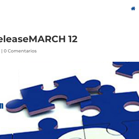
releaseMARCH 12
0
|
0 Comentarios