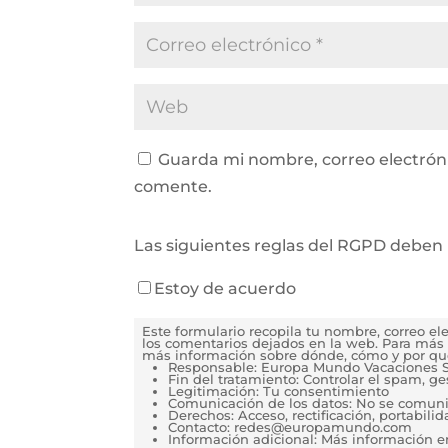
Guarda mi nombre, correo electrón
comente.
Las siguientes reglas del RGPD deben 
Estoy de acuerdo
Este formulario recopila tu nombre, correo e
los comentarios dejados en la web. Para más 
más información sobre dónde, cómo y por qu
Responsable: Europa Mundo Vacaciones S
Fin del tratamiento: Controlar el spam, g
Legitimación: Tu consentimiento
Comunicación de los datos: No se comunica
Derechos: Acceso, rectificación, portabilida
Contacto: redes@europamundo.com
Información adicional: Más información 