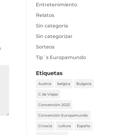
Entretenimiento
Relatos
Sin categoría
Sin categorizar
Sorteos
s
Tip´s Europamundo
Etiquetas
Austria
belgica
Bulgaria
C de Viajes
Convención 2023
Convención Europamundo
Croacia
cultura
España