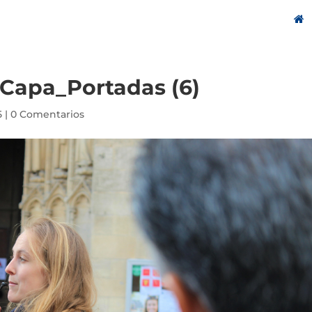
_Capa_Portadas (6)
5
|
0 Comentarios