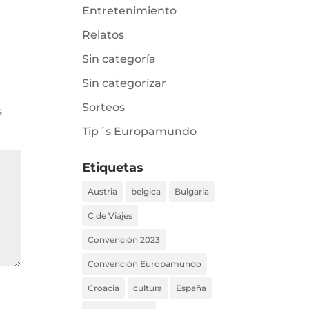
Entretenimiento
Relatos
Sin categoría
Sin categorizar
Sorteos
s
Tip´s Europamundo
Etiquetas
Austria
belgica
Bulgaria
C de Viajes
Convención 2023
Convención Europamundo
Croacia
cultura
España