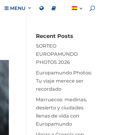
MENU
Recent Posts
SORTEO
EUROPAMUNDO
PHOTOS 2026
Europamundo Photos:
Tu viaje merece ser
recordado
Marruecos: medinas,
desierto y ciudades
llenas de vida con
Europamundo
Viajar a Croacia con