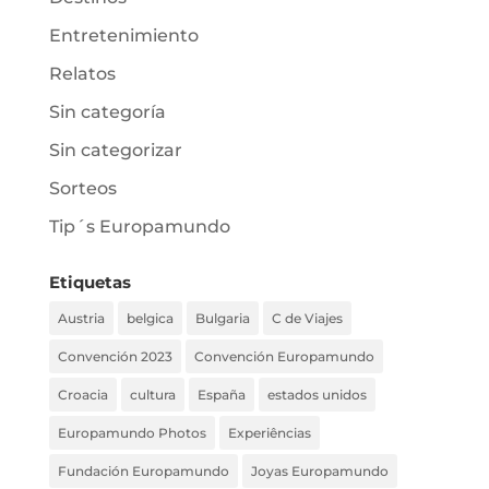
Entretenimiento
Relatos
Sin categoría
Sin categorizar
Sorteos
Tip´s Europamundo
Etiquetas
Austria
belgica
Bulgaria
C de Viajes
Convención 2023
Convención Europamundo
Croacia
cultura
España
estados unidos
Europamundo Photos
Experiências
Fundación Europamundo
Joyas Europamundo