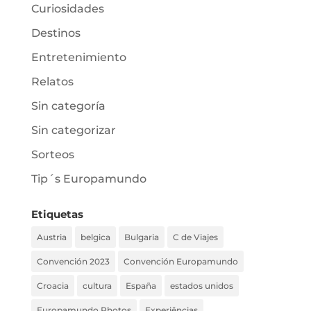
Curiosidades
Destinos
Entretenimiento
Relatos
Sin categoría
Sin categorizar
Sorteos
Tip´s Europamundo
Etiquetas
Austria
belgica
Bulgaria
C de Viajes
Convención 2023
Convención Europamundo
Croacia
cultura
España
estados unidos
Europamundo Photos
Experiências