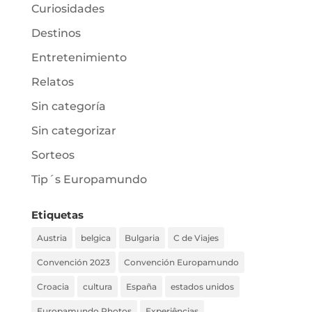
Curiosidades
Destinos
Entretenimiento
Relatos
Sin categoría
Sin categorizar
Sorteos
Tip´s Europamundo
Etiquetas
Austria
belgica
Bulgaria
C de Viajes
Convención 2023
Convención Europamundo
Croacia
cultura
España
estados unidos
Europamundo Photos
Experiências