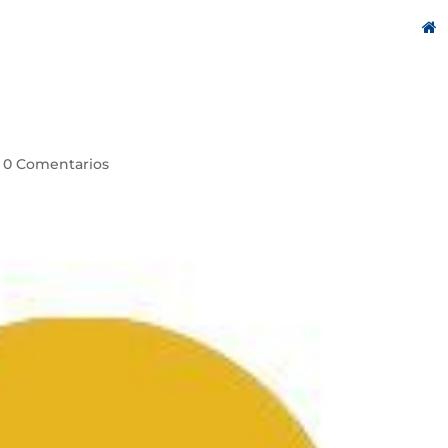
|
0 Comentarios