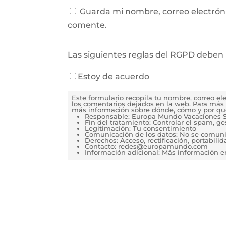
Guarda mi nombre, correo electrón
comente.
Las siguientes reglas del RGPD deben 
Estoy de acuerdo
Este formulario recopila tu nombre, correo e
los comentarios dejados en la web. Para más 
más información sobre dónde, cómo y por qu
Responsable: Europa Mundo Vacaciones S
Fin del tratamiento: Controlar el spam, g
Legitimación: Tu consentimiento
Comunicación de los datos: No se comunica
Derechos: Acceso, rectificación, portabilida
Contacto: redes@europamundo.com
Información adicional: Más información 