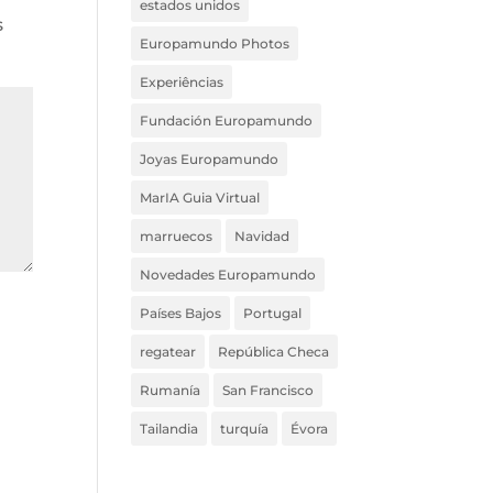
estados unidos
s
Europamundo Photos
Experiências
Fundación Europamundo
Joyas Europamundo
MarIA Guia Virtual
marruecos
Navidad
Novedades Europamundo
Países Bajos
Portugal
regatear
República Checa
Rumanía
San Francisco
Tailandia
turquía
Évora