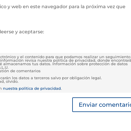
ico y web en este navegador para la próxima vez que
leerse y aceptarse:
lectrónico y el contenido para que podamos realizar un seguimiento
información revisa nuestra política de privacidad, donde encontrar
é almacenamos tus datos. Información sobre protección de datos
.L.U.
estión de comentarios
rán los datos a terceros salvo por obligación legal.
d, olvido.
en
nuestra política de privacidad
.