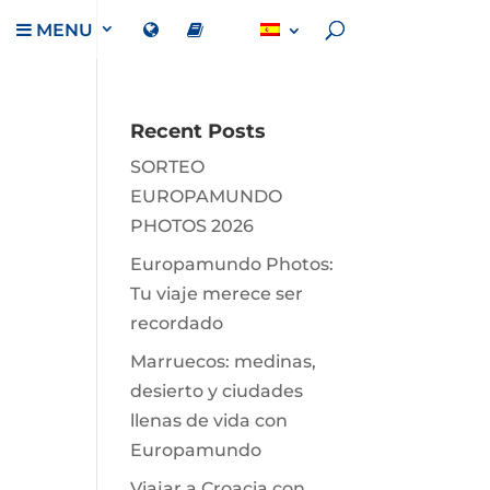
MENU
Recent Posts
SORTEO
EUROPAMUNDO
PHOTOS 2026
Europamundo Photos:
Tu viaje merece ser
recordado
Marruecos: medinas,
desierto y ciudades
llenas de vida con
Europamundo
Viajar a Croacia con