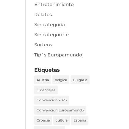
Entretenimiento
Relatos
Sin categoría
Sin categorizar
Sorteos
Tip´s Europamundo
Etiquetas
Austria
belgica
Bulgaria
C de Viajes
Convención 2023
Convención Europamundo
Croacia
cultura
España