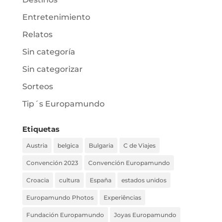
Entretenimiento
Relatos
Sin categoría
Sin categorizar
Sorteos
Tip´s Europamundo
Etiquetas
Austria
belgica
Bulgaria
C de Viajes
Convención 2023
Convención Europamundo
Croacia
cultura
España
estados unidos
Europamundo Photos
Experiências
Fundación Europamundo
Joyas Europamundo