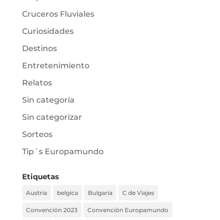
Cruceros Fluviales
Curiosidades
Destinos
Entretenimiento
Relatos
Sin categoría
Sin categorizar
Sorteos
Tip´s Europamundo
Etiquetas
Austria
belgica
Bulgaria
C de Viajes
Convención 2023
Convención Europamundo