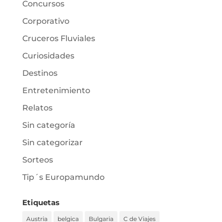
Concursos
Corporativo
Cruceros Fluviales
Curiosidades
Destinos
Entretenimiento
Relatos
Sin categoría
Sin categorizar
Sorteos
Tip´s Europamundo
Etiquetas
Austria
belgica
Bulgaria
C de Viajes